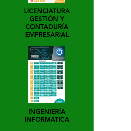
LICENCIATURA
GESTIÓN Y
CONTADURÍA
EMPRESARIAL
INGENIERÍA
INFORMÁTICA