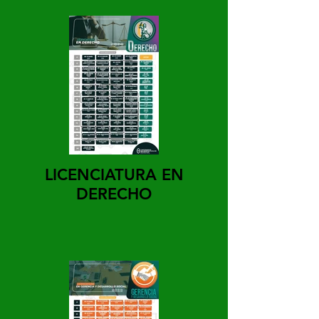
LICENCIATURA EN
DERECHO