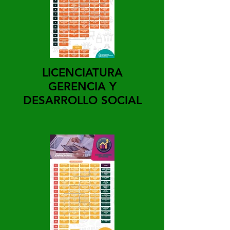
LICENCIATURA
GERENCIA Y
DESARROLLO SOCIAL