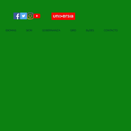
IDIOMAS
SICRI
GOBERNANZA
GIRD
ByDES
CONTACTO