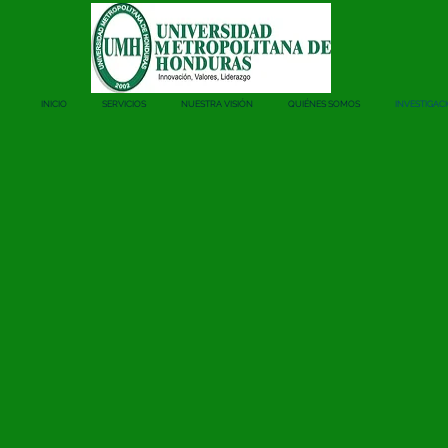
INICIO
SERVICIOS
NUESTRA VISIÓN
QUIÉNES SOMOS
INVESTIGAC