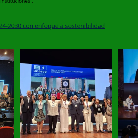
nstituciones”.
024-2030 con enfoque a sostenibilidad