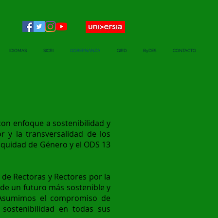
IDIOMAS
SICRI
GOBERNANZA
GIRD
ByDES
CONTACTO
on enfoque a sostenibilidad y
r y la transversalidad de los
 Equidad de Género y el ODS 13
 de Rectoras y Rectores por la
de un futuro más sostenible y
: “Asumimos el compromiso de
 sostenibilidad en todas sus