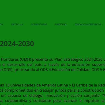
IÓN
MATRÍCULA
LICENCIATURAS
MAESTRÍAS
EDUCACIÓN CORPORATIVA
 2024-2030
 Honduras (UMH) presenta su Plan Estratégico 2024-2030 c
 el desarrollo del país, a través de la educación superio
le (ODS), priorizando al ODS 4 Educación de Calidad, ODS 5
s 13 universidades de América Latina y El Caribe de la Red
cos comprometidos en trabajar juntos para la construcción 
a un espacio de diálogo, innovación y acción conjunta
a, colaborativa y constante para avanzar e impulsar la