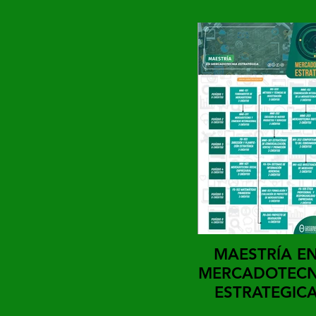
MAESTRÍA E
MERCADOTECN
ESTRATEGIC