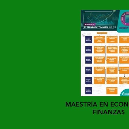
MAESTRÍA EN ECON
FINANZAS