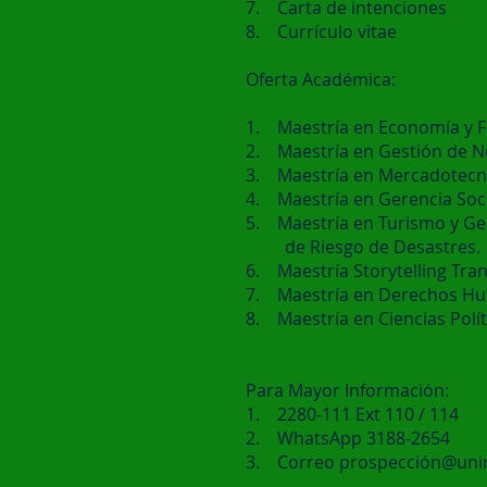
7. Carta de intenciones
8. Currículo vitae
Oferta Académica:
1. Maestría en Economía y F
2. Maestría en Gestión de N
3. Maestría en Mercadotecni
4. Maestría en Gerencia Soc
5. Maestría en Turismo y Ge
de Riesgo de Desastres.
6. Maestría Storytelling Tr
7. Maestría en Derechos H
8. Maestría en Ciencias Polít
Para Mayor Información:
1. 2280-111 Ext 110 / 114
2. WhatsApp 3188-2654
3. Correo prospección@uni