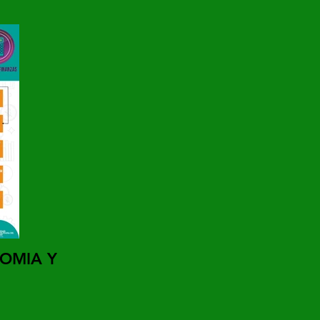
OMIA Y