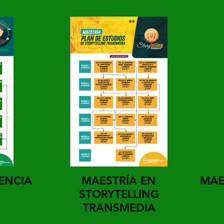
ENCIA
MAESTRÍA EN
MAE
STORYTELLING
TRANSMEDIA