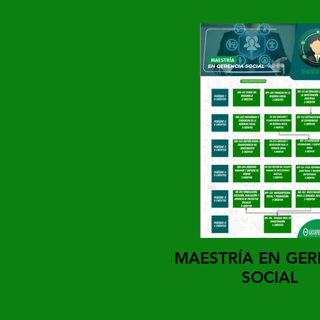
MAESTRÍA EN GER
SOCIAL