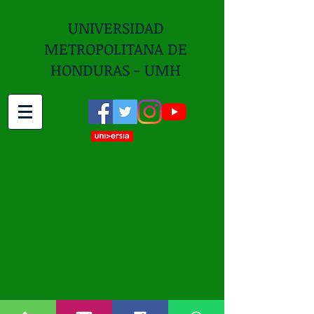
UNIVERSIDAD
METROPOLITANA DE
HONDURAS - UMH