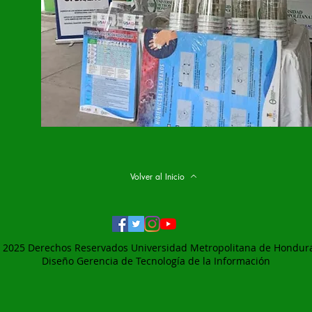
Volver al Inicio
 2025 Derechos Reservados Universidad Metropolitana de Hondur
Diseño Gerencia de
Tecnología de la Información