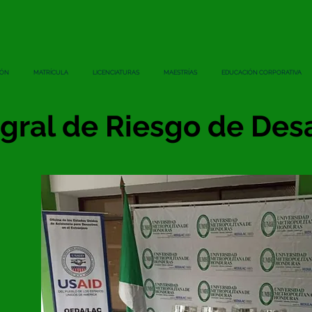
IÓN
MATRÍCULA
LICENCIATURAS
MAESTRÍAS
EDUCACIÓN CORPORATIVA
egral de Riesgo de Des