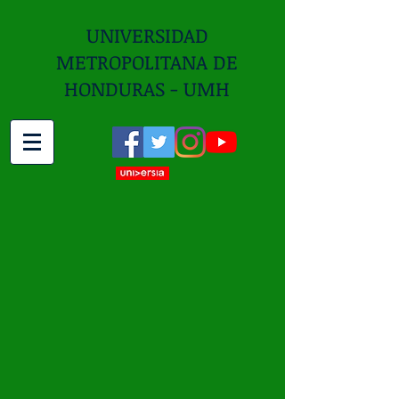
UNIVERSIDAD
METROPOLITANA DE
HONDURAS - UMH