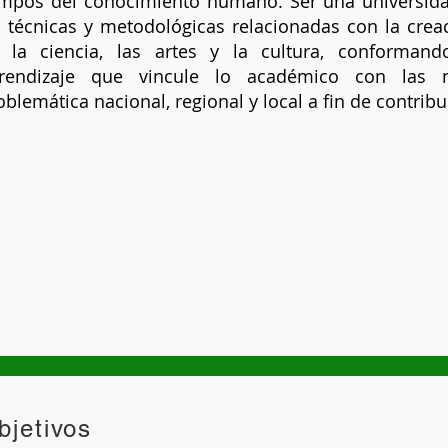
mpos del conocimiento humano. Ser una universid
s técnicas y metodológicas relacionadas con la crea
 la ciencia, las artes y la cultura, conforman
rendizaje que vincule lo académico con las 
oblemática nacional, regional y local a fin de contribu
bjetivos