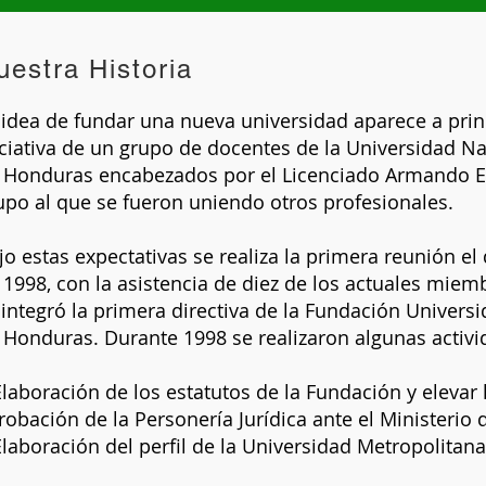
uestra Historia
 idea de fundar una nueva universidad aparece a prin
iciativa de un grupo de docentes de la Universidad 
 Honduras encabezados por el Licenciado Armando 
upo al que se fueron uniendo otros profesionales.
jo estas expectativas se realiza la primera reunión el
 1998, con la asistencia de diez de los actuales mie
 integró la primera directiva de la Fundación Univers
 Honduras. Durante 1998 se realizaron algunas activ
Elaboración de los estatutos de la Fundación y elevar l
robación de la Personería Jurídica ante el Ministerio
Elaboración del perfil de la Universidad Metropolitan