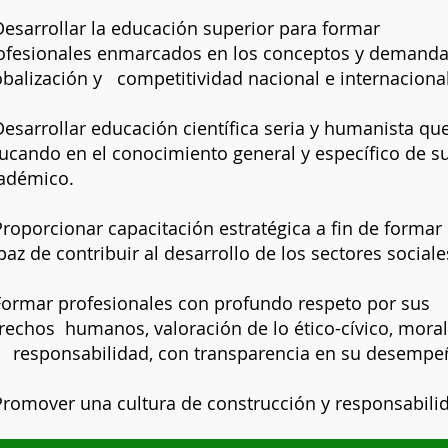
Desarrollar la educación superior para formar
ofesionales enmarcados en los conceptos y demanda
obalización y competitividad nacional e internacional
Desarrollar educación científica seria y humanista qu
ucando en el conocimiento general y específico de s
adémico.
Proporcionar capacitación estratégica a fin de forma
paz de contribuir al desarrollo de los sectores sociale
 Formar profesionales con profundo respeto por sus
rechos humanos, valoración de lo ético-cívico, moral,
 responsabilidad, con transparencia en su desempe
Promover una cultura de construcción y responsabili