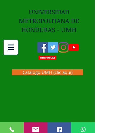
UNIVERSIDAD
METROPOLITANA DE
HONDURAS - UMH
Catalogo UMH (clic aquí)