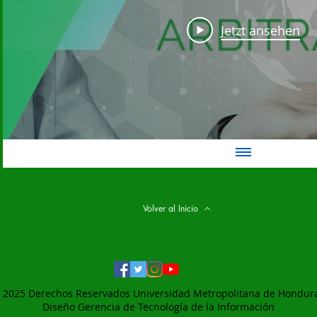
Jetzt ansehen
Volver al Inicio
 2025 Derechos Reservados Universidad Metropolitana de Hondur
Diseño Gerencia de
Tecnología de la Información