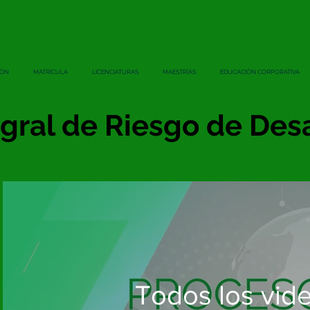
IÓN
MATRÍCULA
LICENCIATURAS
MAESTRÍAS
EDUCACIÓN CORPORATIVA
egral de Riesgo de Des
Todos los vid