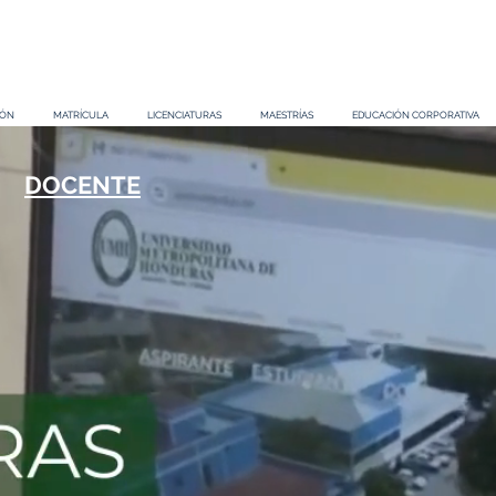
IÓN
MATRÍCULA
LICENCIATURAS
MAESTRÍAS
EDUCACIÓN CORPORATIVA
DOCENTE