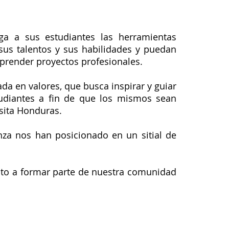
ga a sus estudiantes las herramientas
sus talentos y sus habilidades y puedan
mprender proyectos profesionales.
da en valores, que busca inspirar y guiar
udiantes a fin de que los mismos sean
sita Honduras.
nza nos han posicionado en un sitial de
vito a formar parte de nuestra comunidad