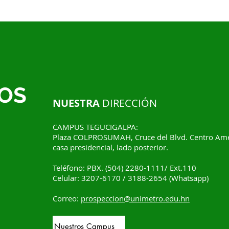
OS
NUESTRA
DIRECCIÓN
CAMPUS TEGUCIGALPA:
Plaza COLPROSUMAH, Cruce del Blvd. Centro Amér
casa presidencial, lado posterior.
Teléfono: PBX. (504) 2280-1111/ Ext.110
Celular: 3207-6170 / 3188-2654 (Whatsapp)
Correo:
prospeccion@unimetro.edu.hn
Nuestros Campus