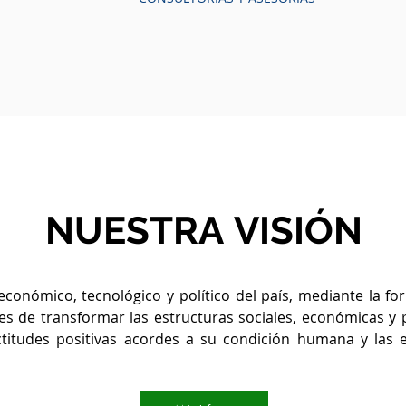
NUESTRA
VISIÓN
l, económico, tecnológico y político del país, mediante la
ces de transformar las estructuras sociales, económicas y 
ctitudes positivas acordes a su condición humana y las e