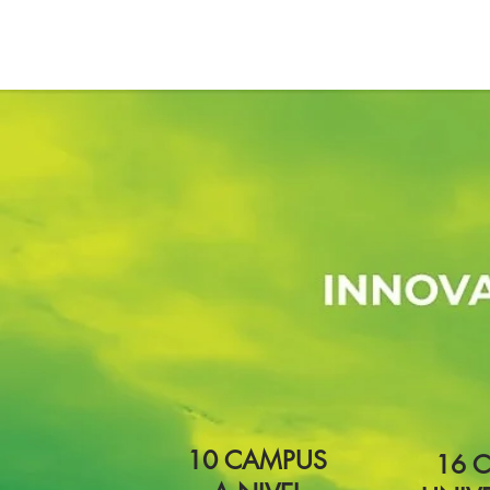
10 CAMPUS
16 