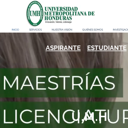
INICIO
SERVICIOS
NUESTRA VISIÓN
QUIÉNES SOMOS
INVESTIGAC
ASPIRANTE
ESTUDIANTE
U.M.H.