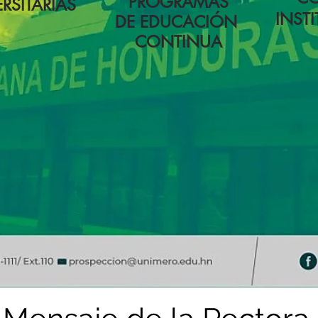
PROGRAMAS
RSITARIAS
INST
DE EDUCACIÓN
CONTINUA