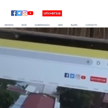
IDIOMAS
SICRI
GOBERNANZA
GIRD
ByDES
CONTACTO