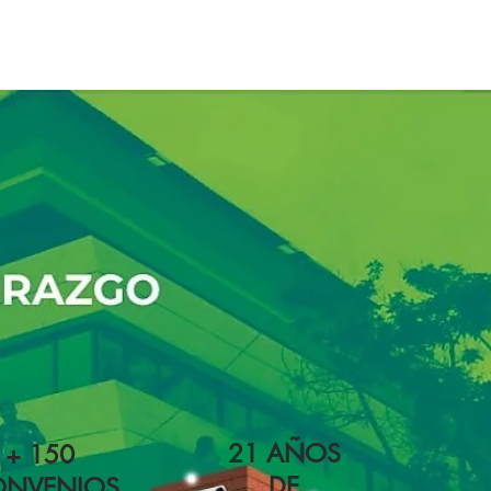
21 AÑOS
+ 150
DE
ONVENIOS