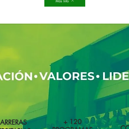
Más Info
+ 120
CARRERAS
C