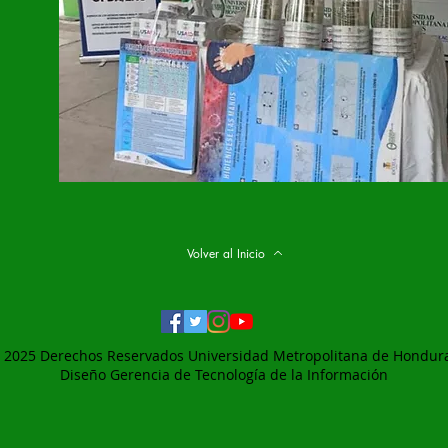
Volver al Inicio
 2025 Derechos Reservados Universidad Metropolitana de Hondur
Diseño Gerencia de
Tecnología de la Información