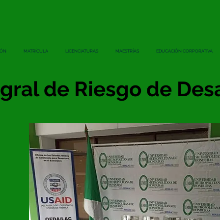
IÓN
MATRÍCULA
LICENCIATURAS
MAESTRÍAS
EDUCACIÓN CORPORATIVA
egral de Riesgo de Des