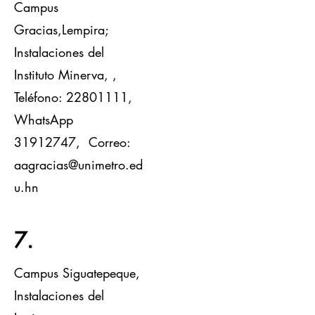
Campus
Gracias,Lempira;
Instalaciones del
Instituto Minerva,
,
Teléfono:
22801111
,
WhatsApp
31912747
, Correo:
aagracias
@unimetro.ed
u.hn
7.
Campus Siguatepeque,
Instalaciones del