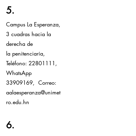
5.
Campus La Esperanza,
3 cuadras hacia la
derecha de
la
penitenciaría,
Teléfono:
22801111
,
WhatsApp
33909169
, Correo:
a
alaesperanza@unimet
ro.edu.hn
6.