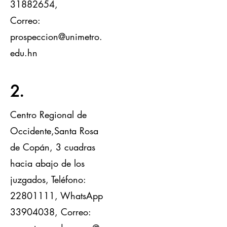
31882654
,
Correo:
prospeccion@unimetro.
edu.hn
2.
Centro Regional de
Occidente,Santa Rosa
de Copán, 3 cuadras
hacia abajo de los
juzgados,
Teléfono:
22801111
,
WhatsApp
33904038
,
Correo: