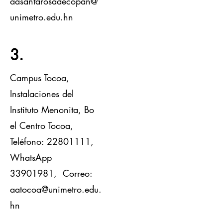
aasantarosadecopan@
unimetro.edu.hn
3.
Campus Tocoa,
Instalaciones del
Instituto Menonita, Bo
el Centro Tocoa,
Teléfono:
22801111
,
WhatsApp
33901981
, Correo:
a
atocoa@unimetro.edu.
hn