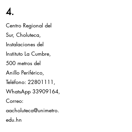
4.
Centro Regional del
Sur, Choluteca,
Instalaciones del
Instituto La Cumbre,
500 metros del
Anillo
Periférico,
Teléfono:
22801111
,
WhatsApp
33909164
,
Correo:
a
acholuteca@unimetro.
edu.hn