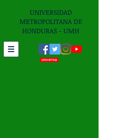
UNIVERSIDAD
METROPOLITANA DE
HONDURAS - UMH