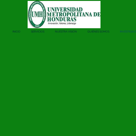
INICIO
SERVICIOS
NUESTRA VISIÓN
QUIÉNES SOMOS
INVESTIGAC