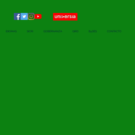
IDIOMAS
SICRI
GOBERNANZA
GIRD
ByDES
CONTACTO