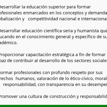
Desarrollar la educación superior para formar
ofesionales enmarcados en los conceptos y demanda
obalización y competitividad nacional e internacional
Desarrollar educación científica seria y humanista qu
ucando en el conocimiento general y específico de s
adémico.
Proporcionar capacitación estratégica a fin de forma
paz de contribuir al desarrollo de los sectores sociale
 Formar profesionales con profundo respeto por sus
rechos humanos, valoración de lo ético-cívico, moral,
 responsabilidad, con transparencia en su desempe
Promover una cultura de construcción y responsabili