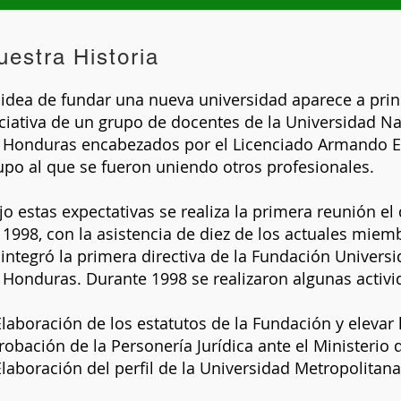
uestra Historia
 idea de fundar una nueva universidad aparece a prin
iciativa de un grupo de docentes de la Universidad 
 Honduras encabezados por el Licenciado Armando 
upo al que se fueron uniendo otros profesionales.
jo estas expectativas se realiza la primera reunión el
 1998, con la asistencia de diez de los actuales mie
 integró la primera directiva de la Fundación Univers
 Honduras. Durante 1998 se realizaron algunas activ
Elaboración de los estatutos de la Fundación y elevar l
robación de la Personería Jurídica ante el Ministerio
Elaboración del perfil de la Universidad Metropolitan