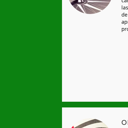
ca
la
de
ap
pr
O