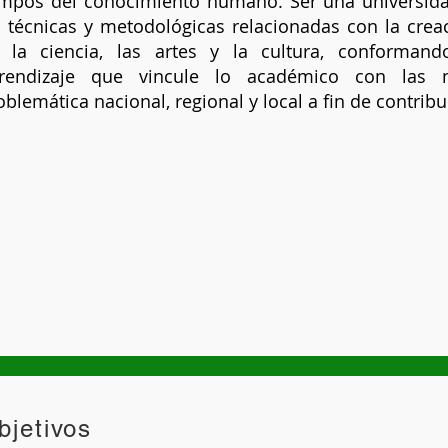
mpos del conocimiento humano. Ser una universid
s técnicas y metodológicas relacionadas con la crea
 la ciencia, las artes y la cultura, conforman
rendizaje que vincule lo académico con las 
oblemática nacional, regional y local a fin de contribu
bjetivos