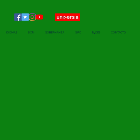
IDIOMAS
SICRI
GOBERNANZA
GIRD
ByDES
CONTACTO