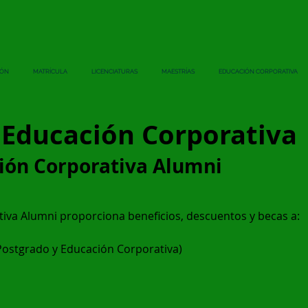
IÓN
MATRÍCULA
LICENCIATURAS
MAESTRÍAS
EDUCACIÓN CORPORATIVA
 Educación Corporativa
ión Corporativa Alumni
iva Alumni proporciona beneficios, descuentos y becas a:
ostgrado y Educación Corporativa)