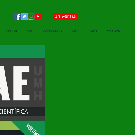
IDIOMAS
SICRI
GOBERNANZA
GIRD
ByDES
CONTACTO