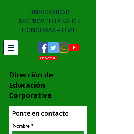
UNIVERSIDAD
METROPOLITANA DE
HONDURAS - UMH
Dirección de
Educación
Corporativa
Ponte en contacto
Nombre