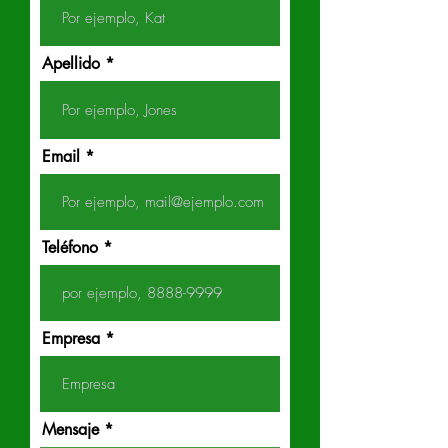
Apellido
Email
Teléfono
Empresa
Mensaje