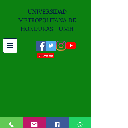
UNIVERSIDAD
METROPOLITANA DE
HONDURAS - UMH