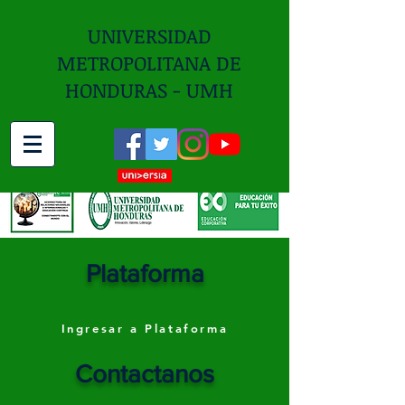
UNIVERSIDAD
METROPOLITANA DE
HONDURAS - UMH
Plataforma
Ingresar a Plataforma
Contactanos